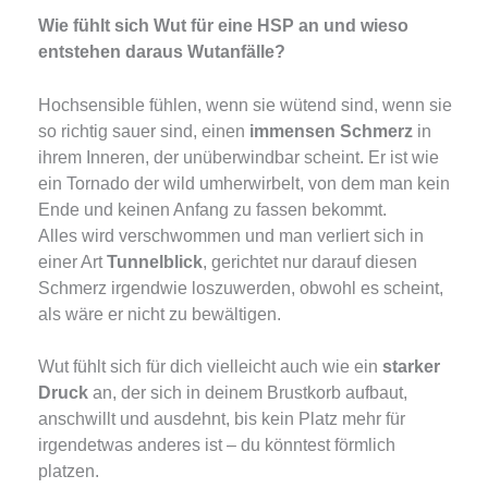
Wie fühlt sich Wut für eine HSP an und wieso
entstehen daraus Wutanfälle?
Hochsensible fühlen, wenn sie wütend sind, wenn sie
so richtig sauer sind, einen
immensen Schmerz
in
ihrem Inneren, der unüberwindbar scheint. Er ist wie
ein Tornado der wild umherwirbelt, von dem man kein
Ende und keinen Anfang zu fassen bekommt.
Alles wird verschwommen und man verliert sich in
einer Art
Tunnelblick
, gerichtet nur darauf diesen
Schmerz irgendwie loszuwerden, obwohl es scheint,
als wäre er nicht zu bewältigen.
Wut fühlt sich für dich vielleicht auch wie ein
starker
Druck
an, der sich in deinem Brustkorb aufbaut,
anschwillt und ausdehnt, bis kein Platz mehr für
irgendetwas anderes ist – du könntest förmlich
platzen.