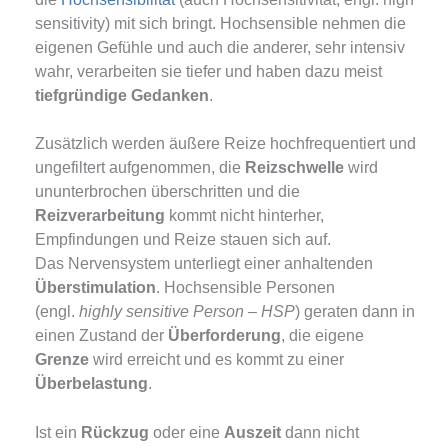
sensitivity) mit sich bringt. Hochsensible nehmen die
eigenen Gefühle und auch die anderer, sehr intensiv
wahr, verarbeiten sie tiefer und haben dazu meist
tiefgründige Gedanken
.
Zusätzlich werden äußere Reize hochfrequentiert und
ungefiltert aufgenommen, die
Reizschwelle
wird
ununterbrochen überschritten und die
Reizverarbeitung
kommt nicht hinterher,
Empfindungen und Reize stauen sich auf.
Das Nervensystem unterliegt einer anhaltenden
Überstimulation
. Hochsensible Personen
(engl.
highly sensitive Person – HSP
) geraten dann in
einen Zustand der
Überforderung
, die eigene
Grenze
wird erreicht und es kommt zu einer
Überbelastung
.
Ist ein
Rückzug
oder eine
Auszeit
dann nicht