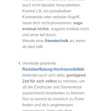
auch nicht darüber hinaustreiben.
Kommt z.B. ein provokativer
Kommentar oder verbaler Angriff,
lasse dich nicht provozieren,
sage
erstmal nichts
, reagiere erstmal nicht
und atme tief durch.
Wende eine
Atemtechnik
an, wenn
dir dies hilft.
Vermeide präventiv
Reizüberflutung
:
Hochsensibilität
bedeutet auch sich aktiv,
genügend
Zeit für sich selbst
zu nehmen, um
all die Eindrücke und Sinnenreize
ausreichend verarbeiten zu können.
Nur so kannst du innerlich zu Ruhe
finden und dich angemessen
regenerieren. Versuche dich