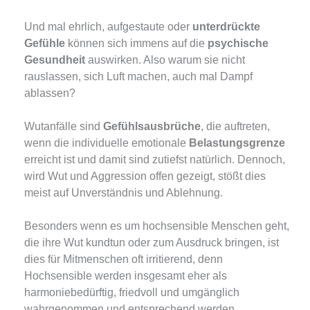
Und mal ehrlich, aufgestaute oder
unterdrückte
Gefühle
können sich immens auf die
psychische
Gesundheit
auswirken. Also warum sie nicht
rauslassen, sich Luft machen, auch mal Dampf
ablassen?
Wutanfälle sind
Gefühlsausbrüche
, die auftreten,
wenn die individuelle emotionale
Belastungsgrenze
erreicht ist und damit sind zutiefst natürlich. Dennoch,
wird Wut und Aggression offen gezeigt, stößt dies
meist auf Unverständnis und Ablehnung.
Besonders wenn es um hochsensible Menschen geht,
die ihre Wut kundtun oder zum Ausdruck bringen, ist
dies für Mitmenschen oft irritierend, denn
Hochsensible werden insgesamt eher als
harmoniebedürftig, friedvoll und umgänglich
wahrgenommen und entsprechend werden