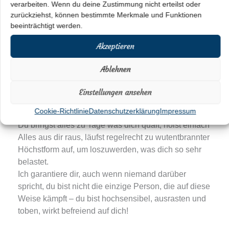
oder reichen nicht aus, um den Schmerz in dir
verarbeiten. Wenn du deine Zustimmung nicht erteilst oder
auszudrücken und du reagierst heftiger, manchmal
zurückziehst, können bestimmte Merkmale und Funktionen
gar explodierst du geradezu. Du schreist und brüllst,
beeinträchtigt werden.
gestikulierst wild umher. Vielleicht steigen dir die
Akzeptieren
Tränen in die Augen, vielleicht schlägst du Türen,
lässt Schubladen knallen, vielleicht fliegt mal ein
Ablehnen
Gegenstand oder du stampfst mit dem Fuß auf, ballst
die Fäuste oder schlägst mit der flachen Hand gegen
Einstellungen ansehen
die Wand.
Cookie-Richtlinie
Datenschutzerklärung
Impressum
Du bringst alles zu Tage was dich quält, holst einfach
Alles aus dir raus, läufst regelrecht zu wutentbrannter
Höchstform auf, um loszuwerden, was dich so sehr
belastet.
Ich garantiere dir, auch wenn niemand darüber
spricht, du bist nicht die einzige Person, die auf diese
Weise kämpft – du bist hochsensibel, ausrasten und
toben, wirkt befreiend auf dich!