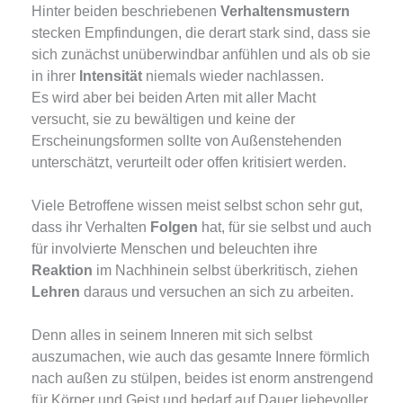
Hinter beiden beschriebenen
Verhaltensmustern
stecken Empfindungen, die derart stark sind, dass sie
sich zunächst unüberwindbar anfühlen und als ob sie
in ihrer
Intensität
niemals wieder nachlassen.
Es wird aber bei beiden Arten mit aller Macht
versucht, sie zu bewältigen und keine der
Erscheinungsformen sollte von Außenstehenden
unterschätzt, verurteilt oder offen kritisiert werden.
Viele Betroffene wissen meist selbst schon sehr gut,
dass ihr Verhalten
Folgen
hat, für sie selbst und auch
für involvierte Menschen und beleuchten ihre
Reaktion
im Nachhinein selbst überkritisch, ziehen
Lehren
daraus und versuchen an sich zu arbeiten.
Denn alles in seinem Inneren mit sich selbst
auszumachen, wie auch das gesamte Innere förmlich
nach außen zu stülpen, beides ist enorm anstrengend
für Körper und Geist und bedarf auf Dauer liebevoller