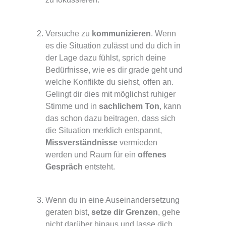
Versuche zu
kommunizieren
. Wenn
es die Situation zulässt und du dich in
der Lage dazu fühlst, sprich deine
Bedürfnisse, wie es dir grade geht und
welche Konflikte du siehst, offen an.
Gelingt dir dies mit möglichst ruhiger
Stimme und in
sachlichem Ton
, kann
das schon dazu beitragen, dass sich
die Situation merklich entspannt,
Missverständnisse
vermieden
werden und Raum für ein
offenes
Gespräch
entsteht.
Wenn du in eine Auseinandersetzung
geraten bist,
setze dir Grenzen
, gehe
nicht darüber hinaus und lasse dich