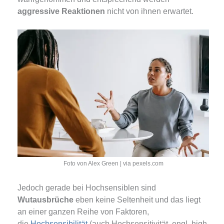
aggressive Reaktionen
nicht von ihnen erwartet.
Foto von Alex Green | via pexels.com
Jedoch gerade bei Hochsensiblen sind
Wutausbrüche
eben keine Seltenheit und das liegt
an einer ganzen Reihe von Faktoren,
die
Hochsensibilität
(auch Hochsensitivität, engl. high