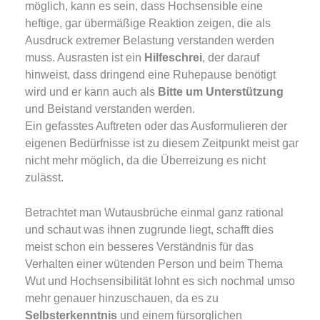
möglich, kann es sein, dass Hochsensible eine
heftige, gar übermäßige Reaktion zeigen, die als
Ausdruck extremer Belastung verstanden werden
muss. Ausrasten ist ein
Hilfeschrei
, der darauf
hinweist, dass dringend eine Ruhepause benötigt
wird und er kann auch als
Bitte um Unterstützung
und Beistand verstanden werden.
Ein gefasstes Auftreten oder das Ausformulieren der
eigenen Bedürfnisse ist zu diesem Zeitpunkt meist gar
nicht mehr möglich, da die Überreizung es nicht
zulässt.
Betrachtet man Wutausbrüche einmal ganz rational
und schaut was ihnen zugrunde liegt, schafft dies
meist schon ein besseres Verständnis für das
Verhalten einer wütenden Person und beim Thema
Wut und Hochsensibilität lohnt es sich nochmal umso
mehr genauer hinzuschauen, da es zu
Selbsterkenntnis
und einem fürsorglichen